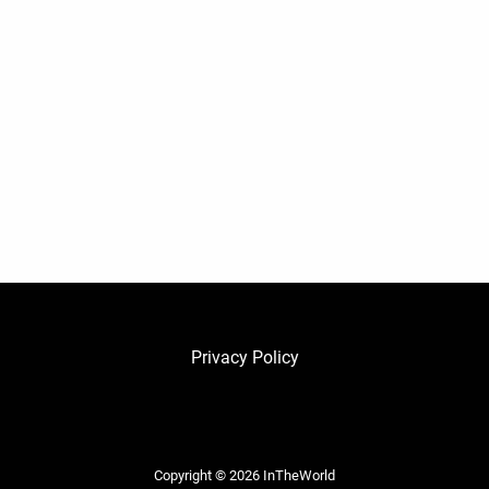
Privacy Policy
Copyright © 2026
InTheWorld