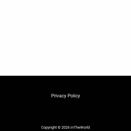
Privacy Policy
Copyright © 2026
InTheWorld