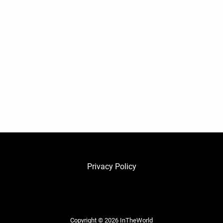
Privacy Policy
Copyright © 2026
InTheWorld