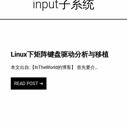
input子系统
Linux下矩阵键盘驱动分析与移植
本文出自:【InTheWorld的博客】 首先要介…
READ POST ➔