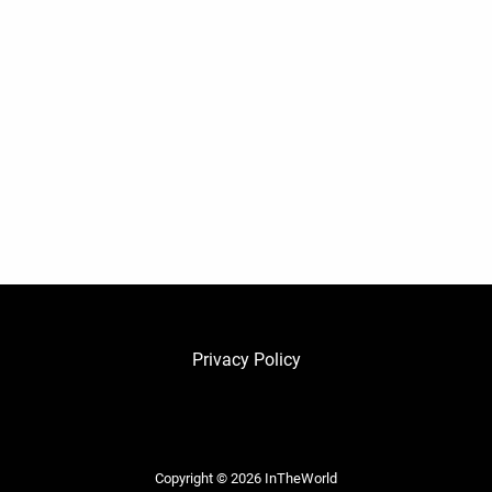
Privacy Policy
Copyright © 2026
InTheWorld