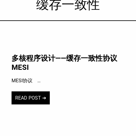
缓存一致性
多核程序设计——缓存一致性协议
MESI
MESI协议 …
READ POST ➔