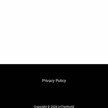
Privacy Policy
Copyright © 2026
InTheWorld