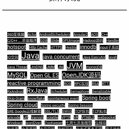
360度视频
Actor
AndroidSchedulers
Angular2
AQS
C++
C/C++， 求值顺序
GDB
Glide
GPUImage
Hadoop源码
Handler
hotspot
innodb
Http Cache
HTTPS
Hystrix
input子系统
Java
java concurrent
IO空间
Java Executor
javah
JVM
Java Thread
JmDNS
JMM
JNI
mongoDB
MySQL
OpenJDK源码
Open GL ES
reactive programming
ROS
RPC实现
RSA
RTTI
RxJava
RxAndroid
Scheduler
Semaphore
Serializable
Spring boot
Skip-Gram
snowflake
spontaneous event
Spring cloud
Spring security
Spring Session
SRE Google运维解密
SSL/TLS
SWIG
TCP拆包
TCP粘包
unicode
utf
Varnish
volatile
VPTR
VR
VTABLE
websocket
Windows
word2vec
ZooKeeper
七周七并发模型
位移ID
信号量
全景视频
内存空间
内核同步
分布式事务实现
原子操作