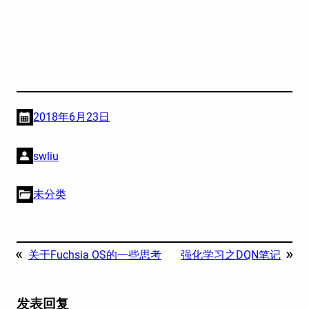
2018年6月23日
swliu
未分类
«
»
关于Fuchsia OS的一些思考
强化学习之DQN笔记
发表回复