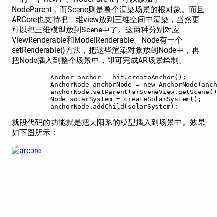
NodeParent，而Scene则是整个渲染场景的根对象。而且
ARCore也支持把二维view放到三维空间中渲染，当然更
可以把三维模型放到Scene中了。这两种分别对应
ViewRenderable和ModelRenderable。Node有一个
setRenderable()方法，把这些渲染对象放到Node中，再
把Node插入到整个场景中，即可完成AR场景绘制。
          Anchor anchor = hit.createAnchor();

          AnchorNode anchorNode = new AnchorNode(anch
          anchorNode.setParent(arSceneView.getScene()
          Node solarSystem = createSolarSystem();

          anchorNode.addChild(solarSystem);
就段代码的功能就是把太阳系的模型插入到场景中。效果
如下图所示：