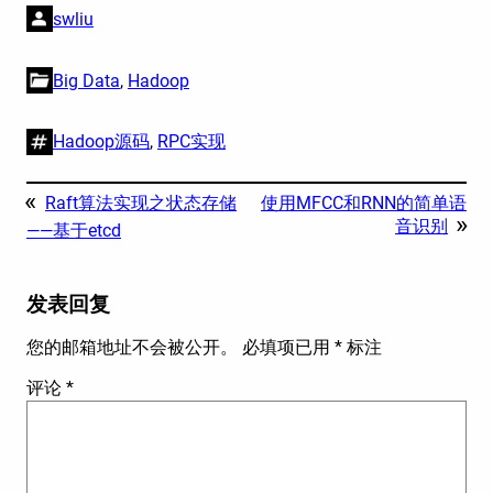
swliu
Big Data
, 
Hadoop
Hadoop源码
, 
RPC实现
«
Raft算法实现之状态存储
使用MFCC和RNN的简单语
»
音识别
——基于etcd
发表回复
您的邮箱地址不会被公开。
必填项已用
*
标注
评论
*