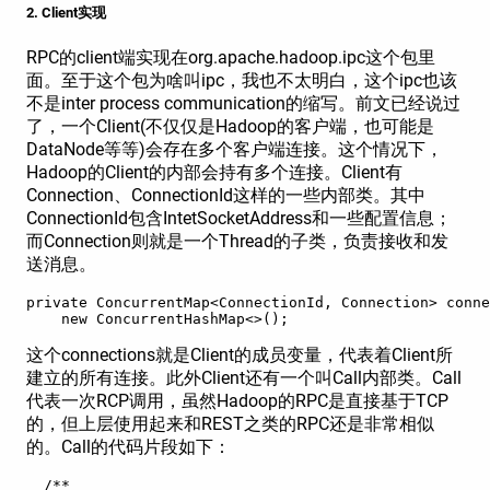
2. Client实现
RPC的client端实现在org.apache.hadoop.ipc这个包里
面。至于这个包为啥叫ipc，我也不太明白，这个ipc也该
不是inter process communication的缩写。前文已经说过
了，一个Client(不仅仅是Hadoop的客户端，也可能是
DataNode等等)会存在多个客户端连接。这个情况下，
Hadoop的Client的内部会持有多个连接。Client有
Connection、ConnectionId这样的一些内部类。其中
ConnectionId包含IntetSocketAddress和一些配置信息；
而Connection则就是一个Thread的子类，负责接收和发
送消息。
private ConcurrentMap<ConnectionId, Connection> conne
    new ConcurrentHashMap<>();
这个connections就是Client的成员变量，代表着Client所
建立的所有连接。此外Client还有一个叫Call内部类。Call
代表一次RCP调用，虽然Hadoop的RPC是直接基于TCP
的，但上层使用起来和REST之类的RPC还是非常相似
的。Call的代码片段如下：
  /** 
