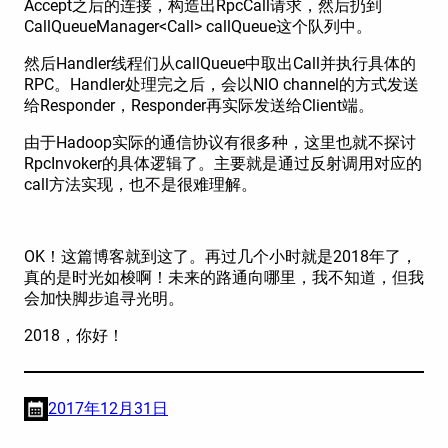
Accept之后的连接，构造出RpcCall请求，然后扔到
CallQueueManager<Call> callQueue这个队列中。
然后Handler线程们从callQueue中取出Call并执行具体的
RPC。Handler处理完之后，会以NIO channel的方式发送
给Responder，Responder再实际发送给Client端。
由于Hadoop实际的通信协议有很多种，这里也就不探讨
RpcInvoker的具体逻辑了。主要就是通过反射调用对应的
call方法实现，也不是很难理解。
OK！这篇博客就到这了。再过几个小时就是2018年了，
真的是时光如梭啊！未来的路通向哪里，我不知道，但我
会加快脚步追寻光明。
2018，你好！
2017年12月31日