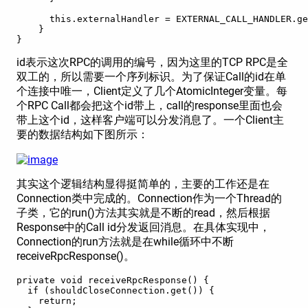
      this.externalHandler = EXTERNAL_CALL_HANDLER.ge
    }

}
id表示这次RPC的调用的编号，因为这里的TCP RPC是全
双工的，所以需要一个序列标识。为了保证Call的id在单
个连接中唯一，Client定义了几个AtomicInteger变量。每
个RPC Call都会把这个id带上，call的response里面也会
带上这个id，这样客户端可以分发消息了。一个Client主
要的数据结构如下图所示：
其实这个逻辑结构显得挺简单的，主要的工作还是在
Connection类中完成的。Connection作为一个Thread的
子类，它的run()方法其实就是不断的read，然后根据
Response中的Call id分发返回消息。在具体实现中，
Connection的run方法就是在while循环中不断
receiveRpcResponse()。
private void receiveRpcResponse() {
  if (shouldCloseConnection.get()) {
    return;