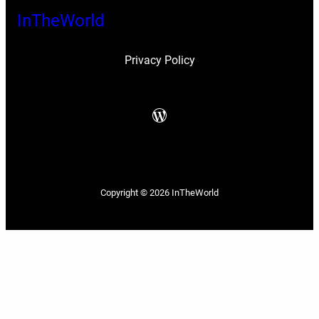
InTheWorld
Privacy Policy
WordPress
Copyright © 2026
InTheWorld