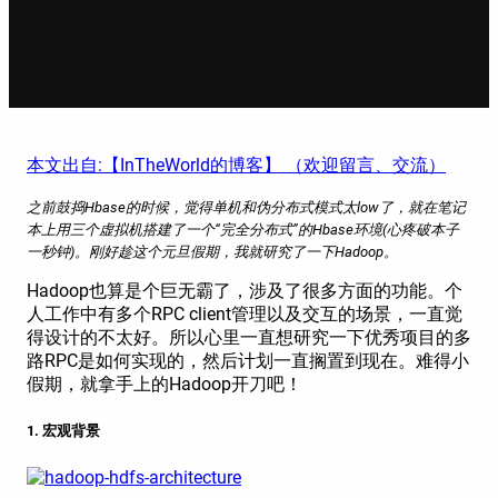
本文出自:【InTheWorld的博客】 （欢迎留言、交流）
之前鼓捣Hbase的时候，觉得单机和伪分布式模式太low了，就在笔记
本上用三个虚拟机搭建了一个“完全分布式”的Hbase环境(心疼破本子
一秒钟)。刚好趁这个元旦假期，我就研究了一下Hadoop。
Hadoop也算是个巨无霸了，涉及了很多方面的功能。个
人工作中有多个RPC client管理以及交互的场景，一直觉
得设计的不太好。所以心里一直想研究一下优秀项目的多
路RPC是如何实现的，然后计划一直搁置到现在。难得小
假期，就拿手上的Hadoop开刀吧！
1. 宏观背景