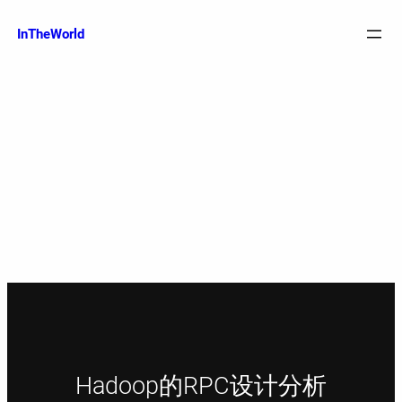
跳
至
InTheWorld
内
容
Hadoop的RPC设计分析