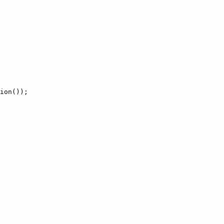
ion());
