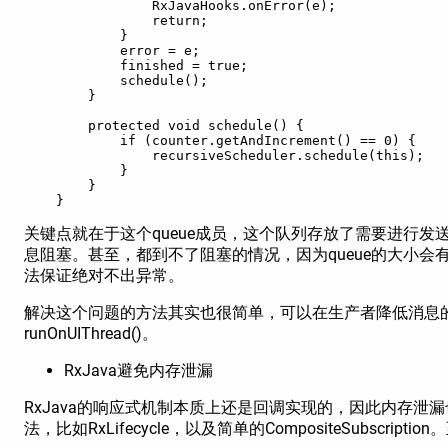
                RxJavaHooks.onError(e);

                return;

            }

            error = e;

            finished = true;

            schedule();

        }

        protected void schedule() {

            if (counter.getAndIncrement() == 0) {

                recursiveScheduler.schedule(this);

            }

        }

关键点就在于这个queue成员，这个队列存放了需要进行
息阻塞。甚至，都到不了阻塞的情况，因为queue的大小会有上限
法保证绝对不出异常。
解决这个问题的方法其实也很简单，可以在生产者降低消息
runOnUIThread()。
RxJava避免内存泄漏
RxJava的响应式机制本质上还是回调实现的，因此内存泄漏也是
法，比如RxLifecycle，以及简单的CompositeSubs