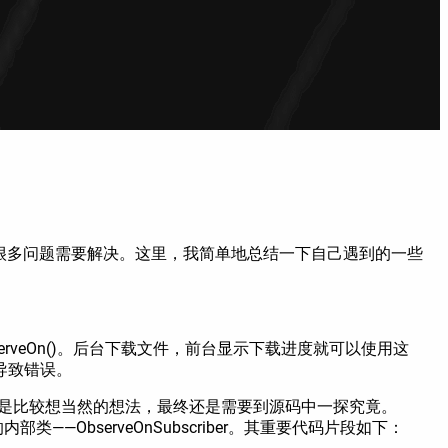
仍然有很多问题需要解决。这里，我简单地总结一下自己遇到的一些
rveOn()。后台下载文件，前台显示下载进度就可以使用这
导致错误。
然，这还是比较想当然的想法，最终还是需要到源码中一探究竟。
部类——ObserveOnSubscriber。其重要代码片段如下：