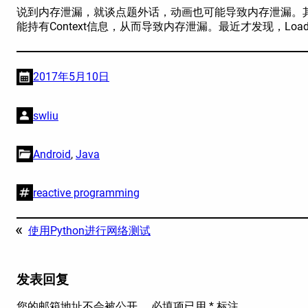
说到内存泄漏，就谈点题外话，动画也可能导致内存泄漏。其
能持有Context信息，从而导致内存泄漏。最近才发现，Loa
2017年5月10日
swliu
Android
, 
Java
reactive programming
«
使用Python进行网络测试
发表回复
您的邮箱地址不会被公开。
必填项已用
*
标注