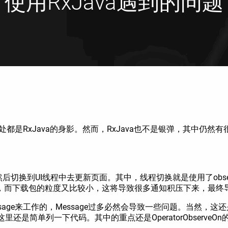
使用RxJava遇到的问题
处都是RxJava的身影。然而，RxJava也不是银弹，其中
然后切换到UI线程中去更新页面。其中，线程切换就是使用了obse
，而下载包的粒度又比较小，这将导致很多通知积压下来，最终
essage来工作的，Message过多必然会导致一些问题。当
里还是简单列一下代码。其中的重点还是OperatorObserveOn的内