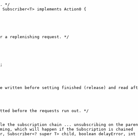
. */

 Subscriber<T> implements Action0 {

r a replenishing request. */

;

e written before setting finished (release) and read aft
tted before the requests run out. */

le the subscription chain ... unsubscribing on the paren
ming, which will happen if the Subscription is chained

r, Subscriber<? super T> child, boolean delayError, int 