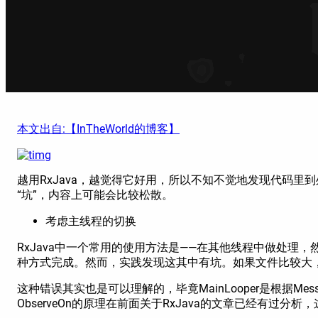
本文出自:【InTheWorld的博客】
越用RxJava，越觉得它好用，所以不知不觉地发现代码里到
“坑”，内容上可能会比较松散。
考虑主线程的切换
RxJava中一个常用的使用方法是——在其他线程中做处理，
种方式完成。然而，实践发现这其中有坑。如果文件比较大
这种错误其实也是可以理解的，毕竟MainLooper是根据M
ObserveOn的原理在前面关于RxJava的文章已经有过分析，这