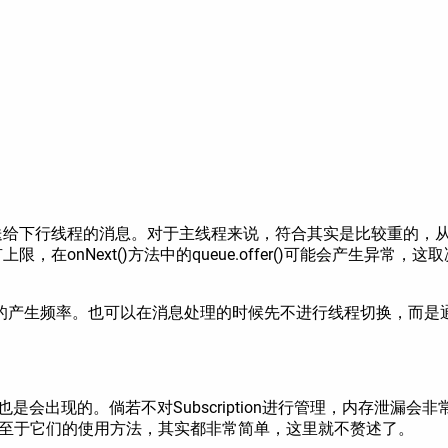
发送给下行线程的消息。对于主线程来说，符合其实是比较重的，
，在onNext()方法中的queue.offer()可能会产生异常
的产生频率。也可以在消息处理的时候先不进行线程切换，而是
会出现的。倘若不对Subscription进行管理，内存泄漏会非常严
cription。至于它们的使用方法，其实都非常简单，这里就不赘述了。