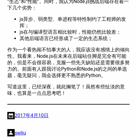
“生态”和“性能”。同时，我认为Node.js挑战后端存在着一
下几个劣势：
js异步、弱类型、单进程等特性制约了工程师的发
挥；
js在与编译型语言相比较时，性能仍然比较差；
其他后端语言已经形成了一定的生态系统；
作为一个看热闹不怕事大的人，我应该没有感情上的倾向
性。我看来，Node.js在未来在后端站住脚是完全有可能
的，但是不会很容易，克服一些先天缺陷还是需要很多努
力的。前面有人跟我讨论Python和Node.js的之间的单选
题，毫无疑问，我会选择更不熟悉的Python。
写道这里，已经深夜，就此搁笔了！虽然有些扯淡的意
味，也算是一点点思考吧！
2017年4月10日
swliu