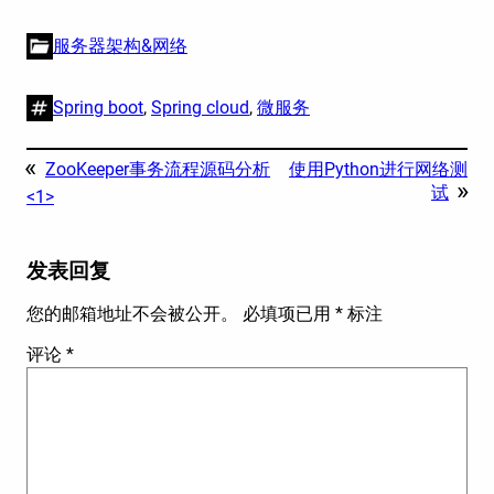
服务器架构&网络
Spring boot
, 
Spring cloud
, 
微服务
«
ZooKeeper事务流程源码分析
使用Python进行网络测
»
试
<1>
发表回复
您的邮箱地址不会被公开。
必填项已用
*
标注
评论
*