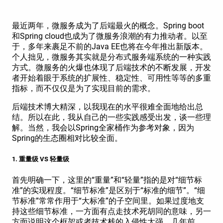
最近两年，微服务成为了后端最火的概念。Spring boot
和Spring cloud也成为了微服务浪潮的有力推动者。以至
于，多年来裹足不前的Java EE也将在今年推出新版本。
个人拙见，微服务其实就是分布式服务端系统的一种实践
方式。微服务的火爆也体现了后端技术的不断发展，开发
者开始着眼于系统的扩展性、稳定性、可用性等等的多重
指标，而不仅仅是为了实现目前的需求。
后端技术博大精深，以我现在的水平很难全面地给出总
结。所以在此，我从自己的一些实践感受出发，谈一些理
解。当然，我会以Spring全家桶作为参考对象，因为
Spring的生态圈相对比较全面。
1. 重量级 VS 轻量级
首先明确一下，这里的“重量”和“轻量”指的是对“细节标
准”的实现程度。“细节标准”是区别于“标准的细节”。“细
节标准”常常作用于“大标准”的子空间里。如果过度地支
持这些细节标准，一方面有点走技术死胡同的意味，另一
方面说明这个框架或者技术栈的入侵性太强。几年前，