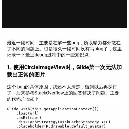
最近一段时间，主要是在解一些bug，所以精力都分散在
了不同的问题上。也是很久一段时间没有写blog了，这里
记录一下最近debug过程中的一些知识点。
1. 使用CircleImageView时，Glide第一次无法加
载出正常的图片
这个 bug的具体原因，我还不太清楚，留到以后再探讨
了。后来参考StackOverflow上的回答解决了问题。主要
的代码片段如下
Glide.with(this.getApplicationContext())
    .load(url)
    .asBitmap()
    .diskCacheStrategy(DiskCacheStrategy.ALL)
    .placeholder(R.drawable.default_avatar)