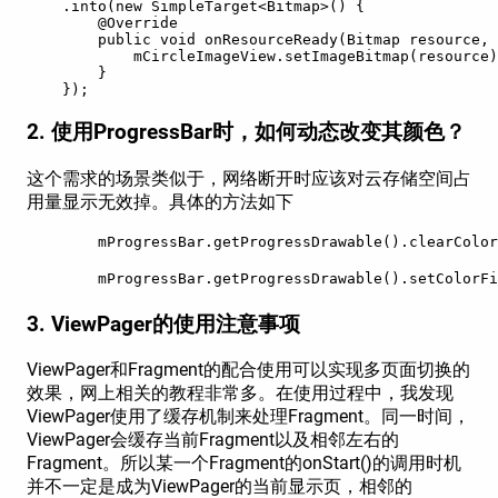
    .into(new SimpleTarget<Bitmap>() {
        @Override 
        public void onResourceReady(Bitmap resource, 
            mCircleImageView.setImageBitmap(resource)
        }
    });
2. 使用ProgressBar时，如何动态改变其颜色？
这个需求的场景类似于，网络断开时应该对云存储空间占
用量显示无效掉。具体的方法如下
        mProgressBar.getProgressDrawable().clearCo
        mProgressBar.getProgressDrawable().set
3. ViewPager的使用注意事项
ViewPager和Fragment的配合使用可以实现多页面切换的
效果，网上相关的教程非常多。在使用过程中，我发现
ViewPager使用了缓存机制来处理Fragment。同一时间，
ViewPager会缓存当前Fragment以及相邻左右的
Fragment。所以某一个Fragment的onStart()的调用时机
并不一定是成为ViewPager的当前显示页，相邻的