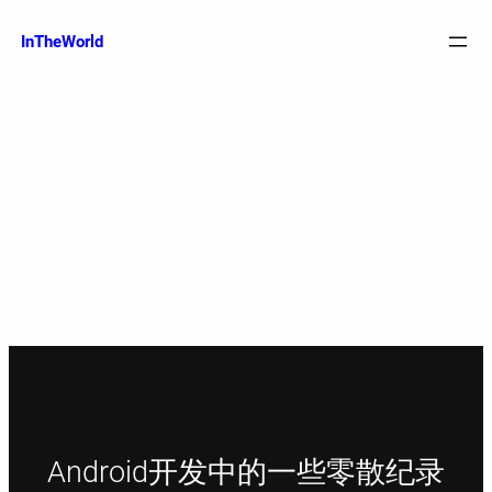
跳
至
InTheWorld
内
容
Android开发中的一些零散纪录