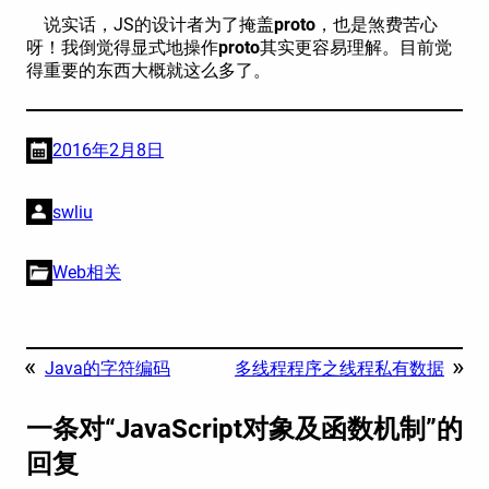
说实话，JS的设计者为了掩盖
proto
，也是煞费苦心
呀！我倒觉得显式地操作
proto
其实更容易理解。目前觉
得重要的东西大概就这么多了。
2016年2月8日
swliu
Web相关
«
»
Java的字符编码
多线程程序之线程私有数据
一条对“JavaScript对象及函数机制”的
回复