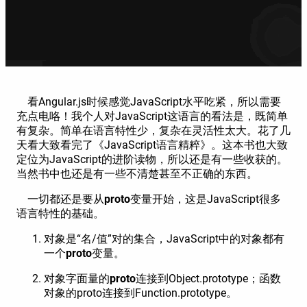
看Angular.js时候感觉JavaScript水平吃紧，所以需要
充点电咯！我个人对JavaScript这语言的看法是，既简单
有复杂。简单在语言特性少，复杂在灵活性太大。花了几
天看大致看完了《JavaScript语言精粹》。这本书也大致
定位为JavaScript的进阶读物，所以还是有一些收获的。
当然书中也还是有一些不清楚甚至不正确的东西。
一切都还是要从
proto
变量开始，这是JavaScript很多
语言特性的基础。
对象是“名/值”对的集合，JavaScript中的对象都有
一个
proto
变量。
对象字面量的
proto
连接到Object.prototype；函数
对象的proto连接到Function.prototype。