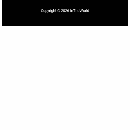
Copyright © 2026
InTheWorld