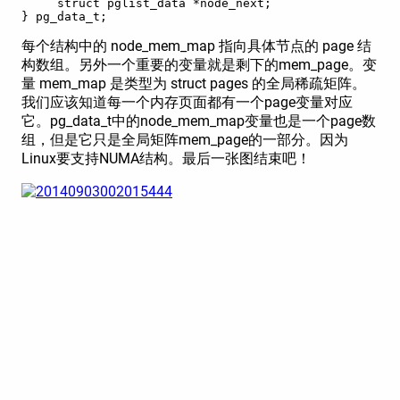
     struct pglist_data *node_next;   

} pg_data_t;   
每个结构中的 node_mem_map 指向具体节点的 page 结
构数组。另外一个重要的变量就是剩下的mem_page。变
量 mem_map 是类型为 struct pages 的全局稀疏矩阵。
我们应该知道每一个内存页面都有一个page变量对应
它。pg_data_t中的node_mem_map变量也是一个page数
组，但是它只是全局矩阵mem_page的一部分。因为
Linux要支持NUMA结构。最后一张图结束吧！