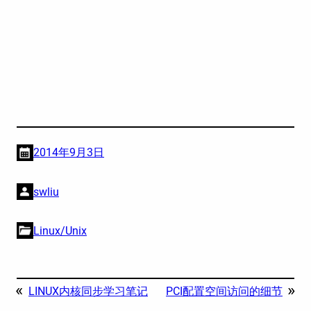
2014年9月3日
swliu
Linux/Unix
«
»
LINUX内核同步学习笔记
PCI配置空间访问的细节