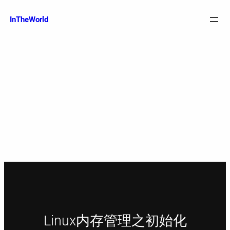
跳
至
InTheWorld
内
容
Linux内存管理之初始化